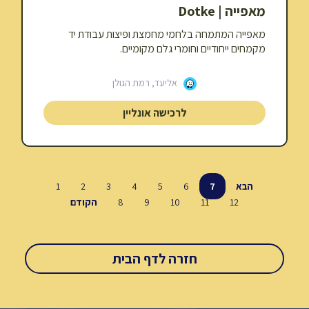
מאפייה | Dotke
מאפייה המתמחה בלחמי מחמצת ופיצות עבודת יד
מקמחים ייחודיים וחומרי גלם מקומיים.
אליעד, רמת הגולן
לרכישה אונליין
הבא
7
6
5
4
3
2
1
12
11
10
9
8
הקודם
חזרה לדף הבית