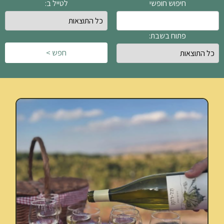
חיפוש חופשי
לטייל ב:
פתוח בשבת:
חפש >