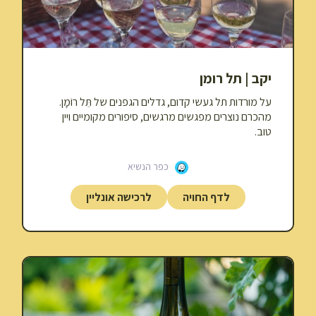
יקב | תל רומן
על מורדות תל געשי קדום, גדלים הגפנים של תֵּל רוֹמָן.
מהכרם נוצרים מפגשים מרגשים, סיפורים מקומיים ויין
טוב.
כפר הנשיא
לדף החויה
לרכישה אונליין