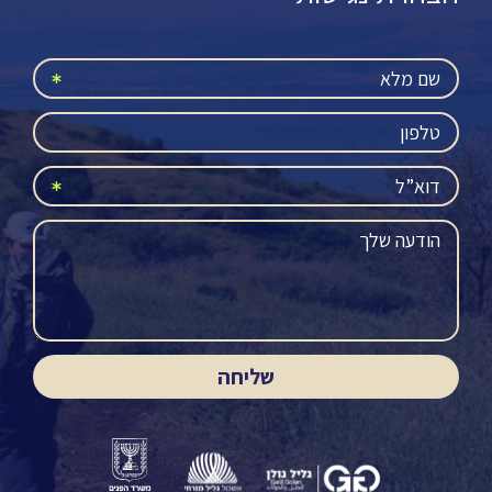
שליחה