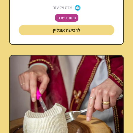
שדה אליעזר
פתוח בשבת
לרכישה אונליין