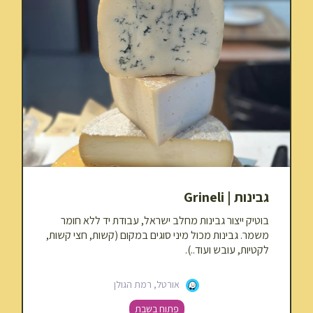
גבינות | Grineli
בוטיק ייצור גבינות מחלב ישראל, עבודת יד ללא חומר
משמר. גבינות מכול מיני סוגים במקום (קשות, חצי קשות,
לקטיות, עובש ועוד..).
אורטל, רמת הגולן
פתוח בשבת