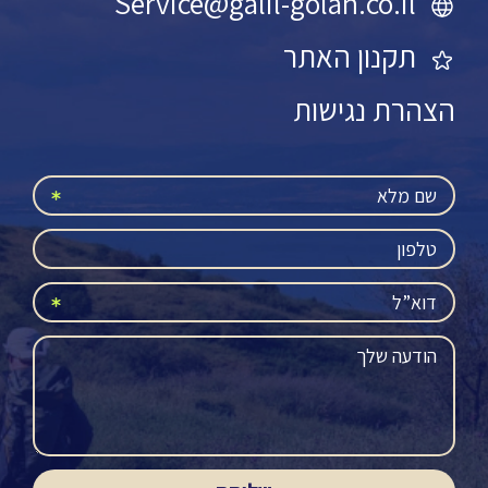
Service@galil-golan.co.il
תקנון האתר
הצהרת נגישות