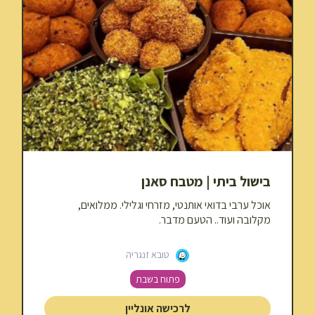
בישול ביתי | מטבח סאנן
אוכל ערבי בדואי אותנטי, מזרחי וגלילי. ממלואים,
מקלובה ועוד.. הטעם מדבר.
טובא זנגריה
פתוח בשבת
לרכישה אונליין