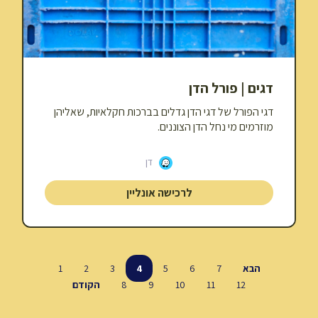
דגים | פורל הדן
דגי הפורל של דגי הדן גדלים בברכות חקלאיות, שאליהן
מוזרמים מי נחל הדן הצוננים.
דן
לרכישה אונליין
הבא
7
6
5
4
3
2
1
12
11
10
9
8
הקודם