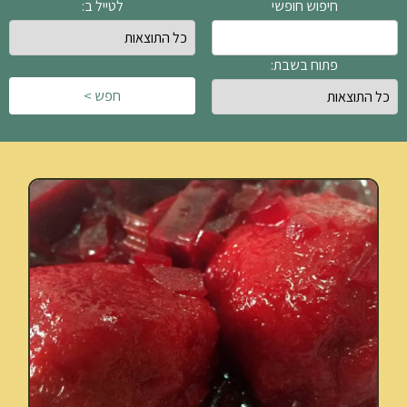
חיפוש חופשי
לטייל ב:
פתוח בשבת:
חפש >