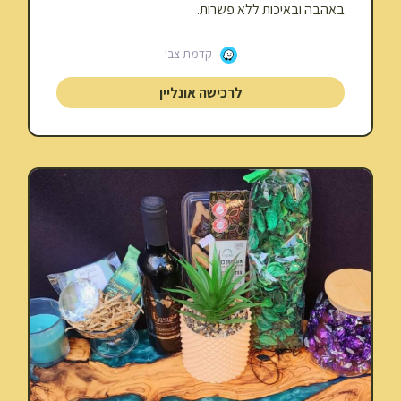
באהבה ובאיכות ללא פשרות.
קדמת צבי
לרכישה אונליין