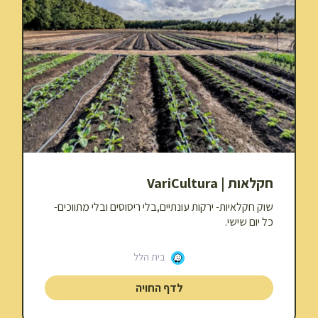
חקלאות | VariCultura
שוק חקלאיות- ירקות עונתיים,בלי ריסוסים ובלי מתווכים-
כל יום שישי.
בית הלל
לדף החויה