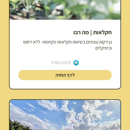
חקלאות | מה רבו
גן ירקות עונתיים בשיטות חקלאיות מקיימות- ללא ריסוס
וכימיקלים
כרם בן זמרה
לדף החויה