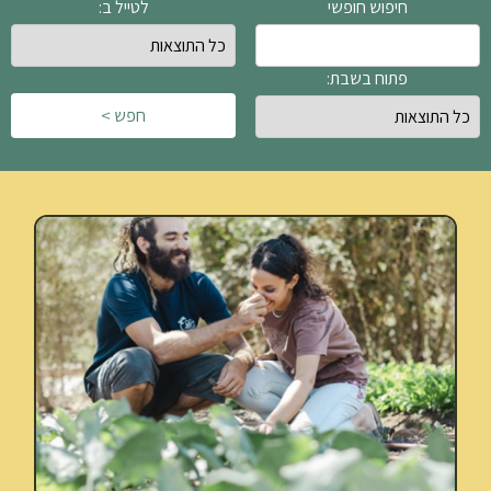
חיפוש חופשי
לטייל ב:
פתוח בשבת:
חפש >