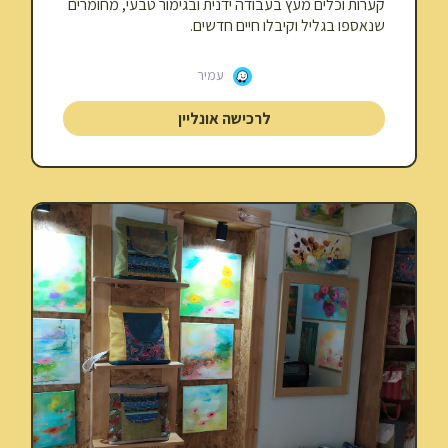
קערות וכלים מעץ בעבודה ידנית ובגימור טבעי, מחומרים
שנאספו בגליל וקיבלו חיים חדשים.
עמיר
לרכישה אונליין