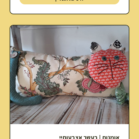
אומנות | בעשר אצבעותיי