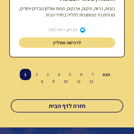
בובות, כריות, תיקים, ארנקים, מפות שולחן מבדים ייחודים,
מגזרות ניר ממוסגרות לתליה בחדרי הבית.
עין זיוון, רמת הגולן
לרכישה אונליין
הבא
7
6
5
4
3
2
1
8
9
10
11
12
חזרה לדף הבית