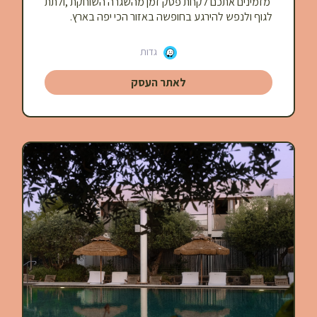
מזמינים אתכם לקחת פסק זמן מהשגרה השוחקת ,ולתת
לגוף ולנפש להירגע בחופשה באזור הכי יפה בארץ.
גדות
לאתר העסק