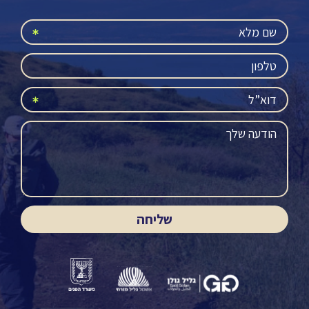
שליחה