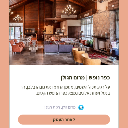
כפר נופש | מרום הגולן
על רקע תכול השמים, מסמן החרמון את גובהו בלבן, הר
בנטל ויערות אלונים נמצא כפר הנופש הקסום.
מרום גולן, רמת הגולן
לאתר העסק