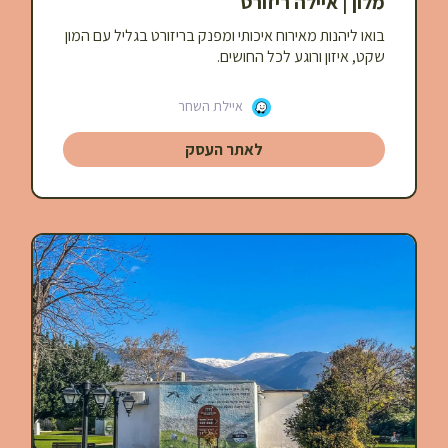
מלון | איילה ריזורט
בואו ליהנות מאירוח איכותי ומפנק בריזורט בגליל עם המון
שקט, איזון ורוגע לכל החושים.
איילת השחר
לאתר העסק