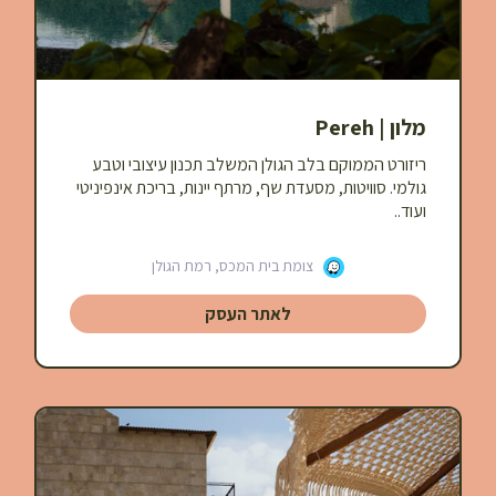
מלון | Pereh
ריזורט הממוקם בלב הגולן המשלב תכנון עיצובי וטבע
גולמי. סוויטות, מסעדת שף, מרתף יינות, בריכת אינפיניטי
ועוד..
צומת בית המכס, רמת הגולן
לאתר העסק