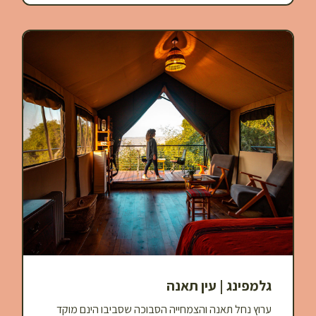
גלמפינג | עין תאנה
ערוץ נחל תאנה והצמחייה הסבוכה שסביבו הינם מוקד