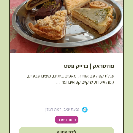
פודטראק | ברייק פסט
עגלת קפה עם אווירה, מאפים ביתיים, מיצים טבעיים,
קפה איכותי, שיקיים קפואים ועוד…
גבעת יואב, רמת הגולן
פתוח בשבת
לדף החויה