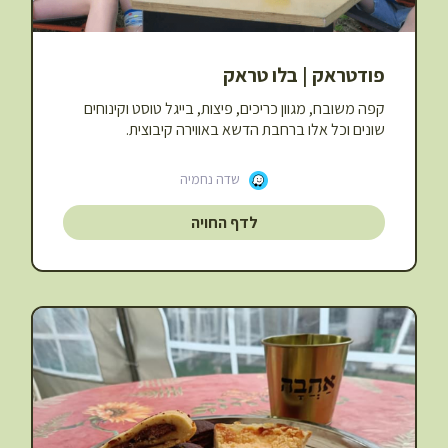
פודטראק | בלו טראק
קפה משובח, מגוון כריכים, פיצות, בייגל טוסט וקינוחים
שונים וכל אלו ברחבת הדשא באווירה קיבוצית.
שדה נחמיה
לדף החויה