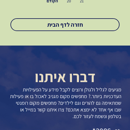
21
20
הקודם
חזרה לדף הבית
דברו איתנו
מגיעים לגליל ולגולן ורוצים לקבל מידע על הפעילויות
העדכניות ביותר.? מחפשים מקום מגניב לאכול בו או פעילות
שמתאימה גם להורים וגם לילדים? מחפשים מקום רומנטי
שבו אף אחד לא ימצא אתכם? צרו איתנו קשר במייל או
בטלפון ונשמח לעזור לכם.