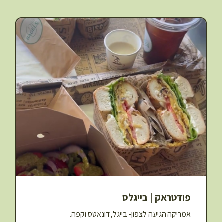
פודטראק | בייגלס
אמריקה הגיעה לצפון- בייגל, דונאטס וקפה.