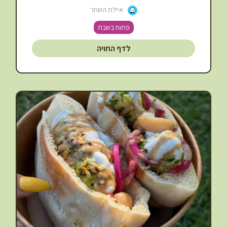
איילת השחר
פתוח בשבת
לדף החויה