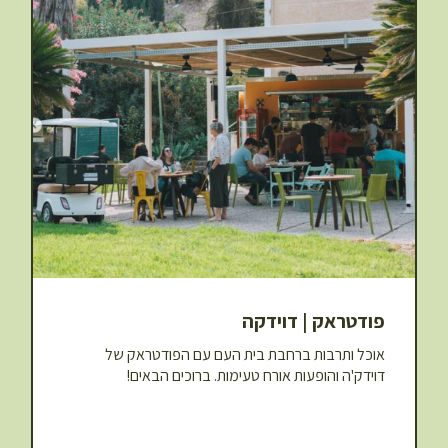
פודטראק | דוידקה
אוכל ותרבות ברחבת בית העם עם הפודטראק של
דוידק'ה והופעות אורח טעימות. ברוכים הבאים!