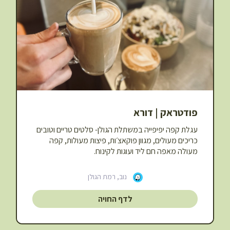
פודטראק | דורא
עגלת קפה יפיפייה במשתלת הגולן- סלטים טריים וטובים
כריכים מעולים, מגוון פוקאצ׳ות, פיצות מעולות, קפה
מעולה מאפה חם ליד ועוגות לקינוח.
נוב, רמת הגולן
לדף החויה