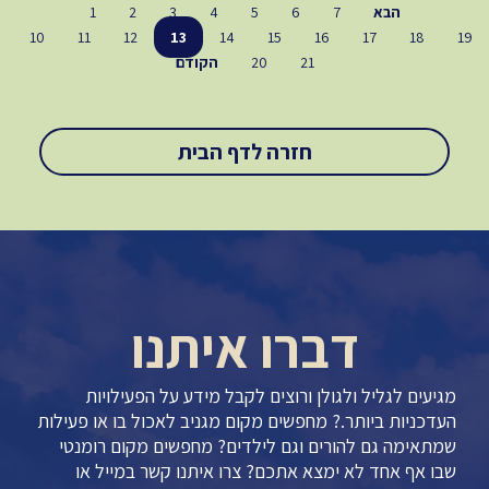
הבא
7
6
5
4
3
2
1
10
11
12
13
14
15
16
17
18
19
21
20
הקודם
חזרה לדף הבית
דברו איתנו
מגיעים לגליל ולגולן ורוצים לקבל מידע על הפעילויות
העדכניות ביותר.? מחפשים מקום מגניב לאכול בו או פעילות
שמתאימה גם להורים וגם לילדים? מחפשים מקום רומנטי
שבו אף אחד לא ימצא אתכם? צרו איתנו קשר במייל או