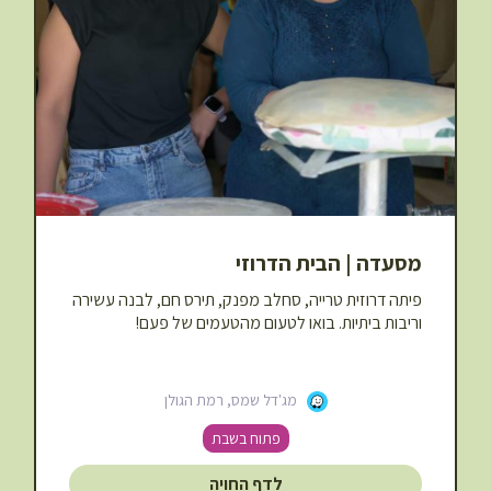
מסעדה | הבית הדרוזי
פיתה דרוזית טרייה, סחלב מפנק, תירס חם, לבנה עשירה
וריבות ביתיות. בואו לטעום מהטעמים של פעם!
מג'דל שמס, רמת הגולן
פתוח בשבת
לדף החויה