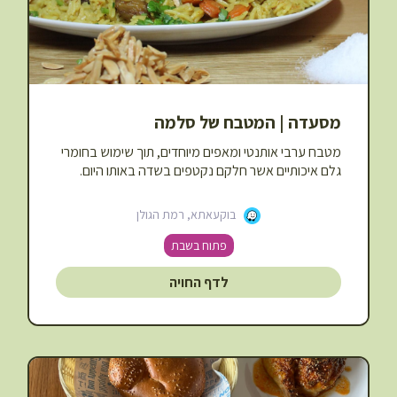
מסעדה | המטבח של סלמה
מטבח ערבי אותנטי ומאפים מיוחדים, תוך שימוש בחומרי
גלם איכותיים אשר חלקם נקטפים בשדה באותו היום.
בוקעאתא, רמת הגולן
פתוח בשבת
לדף החויה