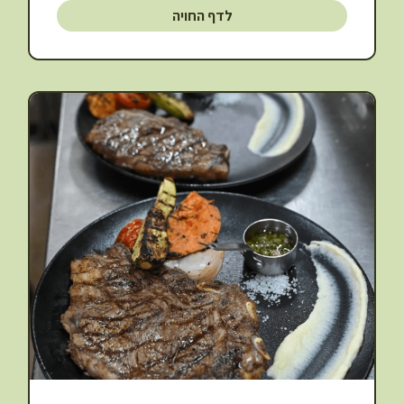
לדף החויה