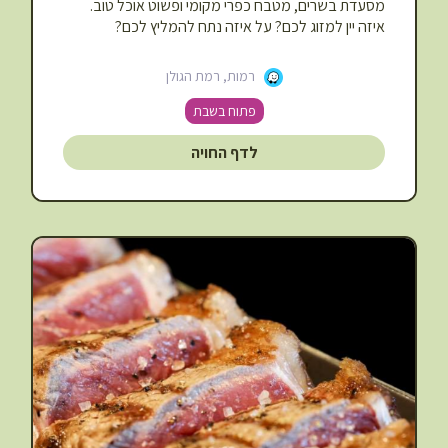
מסעדת בשרים,
מטבח כפרי מקומי ופשוט אוכל טוב.
איזה יין למזוג לכם? על איזה נתח להמליץ לכם?
רמות, רמת הגולן
פתוח בשבת
לדף החויה