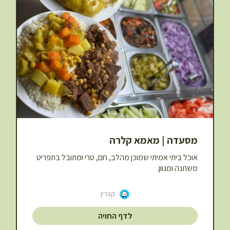
מסעדה | מאמא קלרה
אוכל ביתי אמיתי שמוכן מהלב, חם, טרי ומתובל בתפריט
משתנה ומגוון.
קצרין
לדף החויה